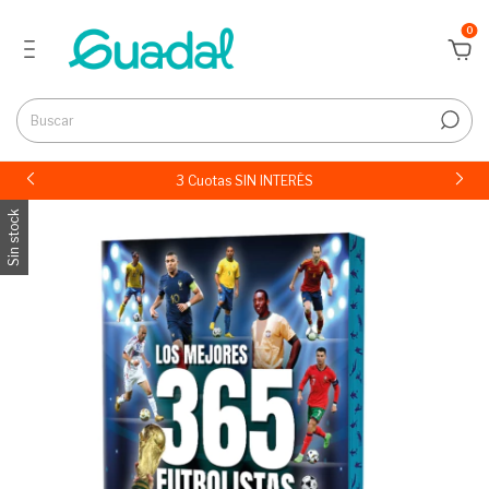
0
3 Cuotas SIN INTERÉS
Sin stock