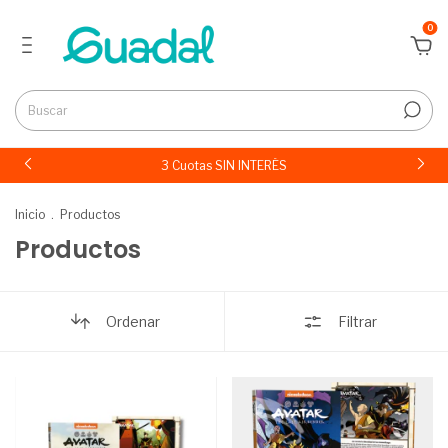
0
3 Cuotas SIN INTERÉS
Inicio
.
Productos
Productos
Ordenar
Filtrar