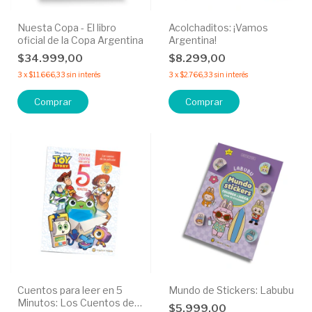
Nuesta Copa - El libro
Acolchaditos: ¡Vamos
oficial de la Copa Argentina
Argentina!
$34.999,00
$8.299,00
3
x
$11.666,33
sin interés
3
x
$2.766,33
sin interés
Cuentos para leer en 5
Mundo de Stickers: Labubu
Minutos: Los Cuentos de
$5.999,00