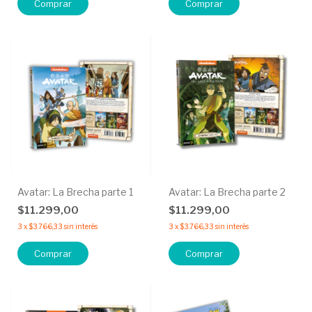
Avatar: La Brecha parte 1
Avatar: La Brecha parte 2
$11.299,00
$11.299,00
3
x
$3.766,33
sin interés
3
x
$3.766,33
sin interés