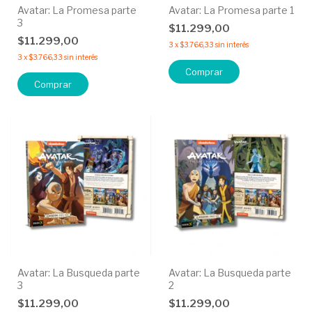
Avatar: La Promesa parte
Avatar: La Promesa parte 1
3
$11.299,00
$11.299,00
3
x
$3.766,33
sin interés
3
x
$3.766,33
sin interés
Avatar: La Busqueda parte
Avatar: La Busqueda parte
3
2
$11.299,00
$11.299,00