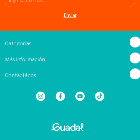
Categorías
Más información
Contactános