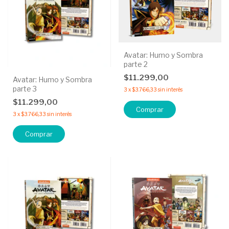
Avatar: Humo y Sombra
parte 2
$11.299,00
Avatar: Humo y Sombra
parte 3
3
x
$3.766,33
sin interés
$11.299,00
3
x
$3.766,33
sin interés