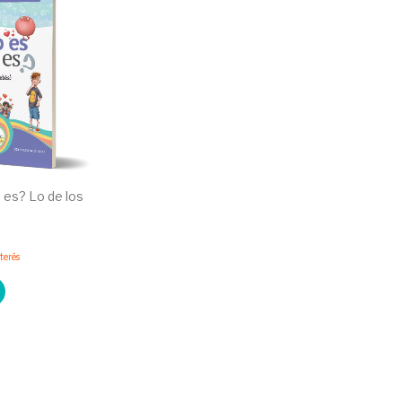
es? Lo de los
nterés