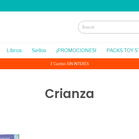
Libros
Sellos
¡PROMOCIONES!
PACKS TOY 
3 Cuotas SIN INTERÉS
Crianza