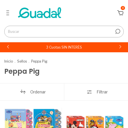
0
3 Cuotas SIN INTERÉS
Inicio
.
Sellos
.
Peppa Pig
Peppa Pig
Ordenar
Filtrar