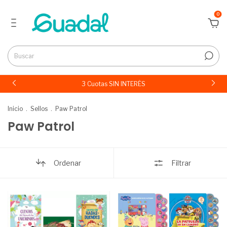
0
3 Cuotas SIN INTERÉS
Inicio
.
Sellos
.
Paw Patrol
Paw Patrol
Ordenar
Filtrar