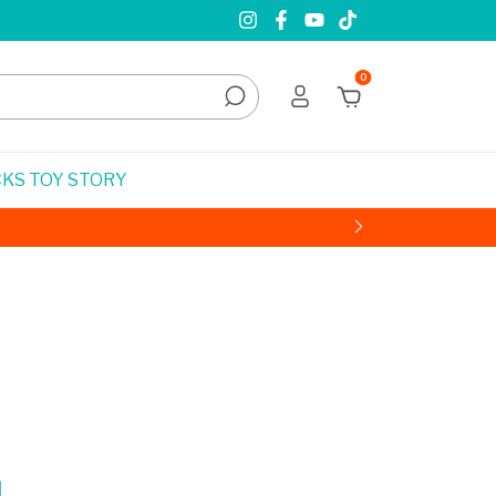
0
KS TOY STORY