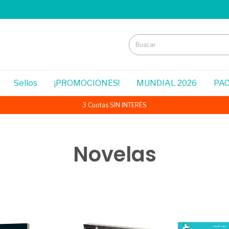
Sellos
¡PROMOCIONES!
MUNDIAL 2026
PAC
3 Cuotas SIN INTERÉS
Novelas