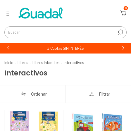
0
3 Cuotas SIN INTERÉS
Inicio
.
Libros
.
Libros Infantiles
.
Interactivos
Interactivos
Ordenar
Filtrar