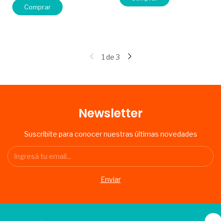
1
de
3
Newsletter
Suscribite para conocer nuestras últimas novedades