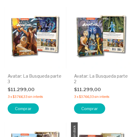
Avatar: La Busqueda parte
Avatar: La Busqueda parte
3
2
$11.299,00
$11.299,00
3
x
$3.766,33
sin interés
3
x
$3.766,33
sin interés
Sin stock