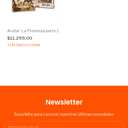
Avatar: La Promesa parte 1
$11.299,00
3
x
$3.766,33
sin interés
Newsletter
Suscribite para conocer nuestras últimas novedades