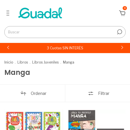
0
3 Cuotas SIN INTERÉS
Inicio
.
Libros
.
Libros Juveniles
.
Manga
Manga
Ordenar
Filtrar