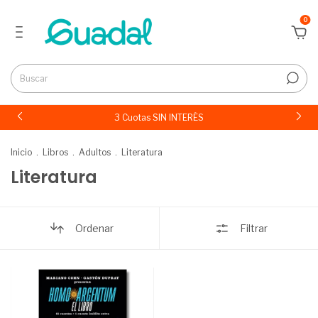
0
3 Cuotas SIN INTERÉS
Inicio
.
Libros
.
Adultos
.
Literatura
Literatura
Ordenar
Filtrar