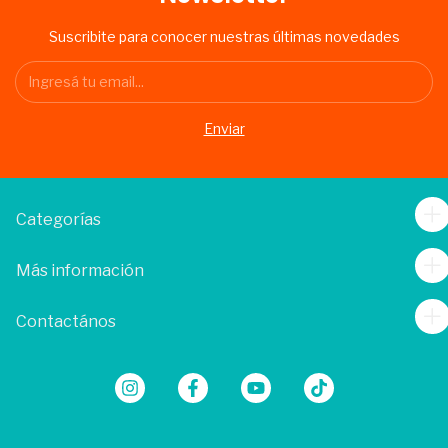
Suscribite para conocer nuestras últimas novedades
Categorías
Más información
Contactános