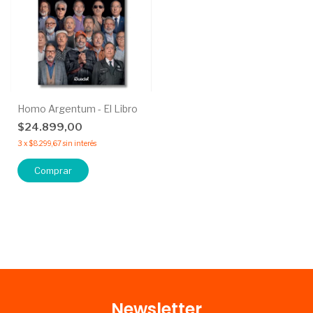
Homo Argentum - El Libro
$24.899,00
3
x
$8.299,67
sin interés
Newsletter