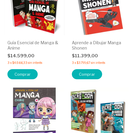
Guía Esencial de Manga &
Aprende a Dibujar Manga
Anime
Shonen
$14.599,00
$11.399,00
3
x
$4.866,33
sin interés
3
x
$3.799,67
sin interés