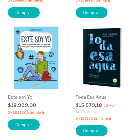
3
x
$5.999,67
sin interés
3
x
$3.999,67
sin interés
Comprar
Este soy Yo
Toda Esa Agua
$18.999,00
$15.579,18
-
18
%
OFF
$18.999,00
3
x
$6.333,00
sin interés
3
x
$5.193,06
sin interés