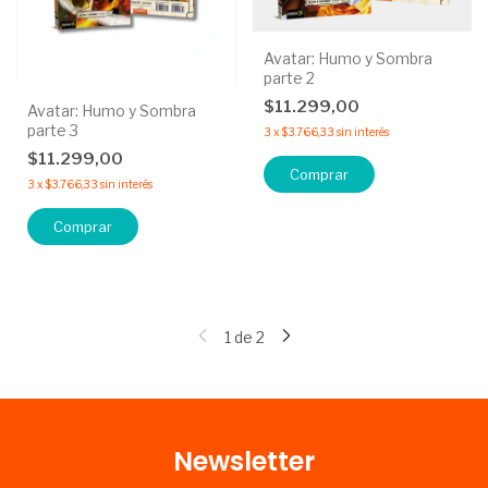
Avatar: Humo y Sombra
parte 2
$11.299,00
Avatar: Humo y Sombra
parte 3
3
x
$3.766,33
sin interés
$11.299,00
3
x
$3.766,33
sin interés
1
de
2
Newsletter