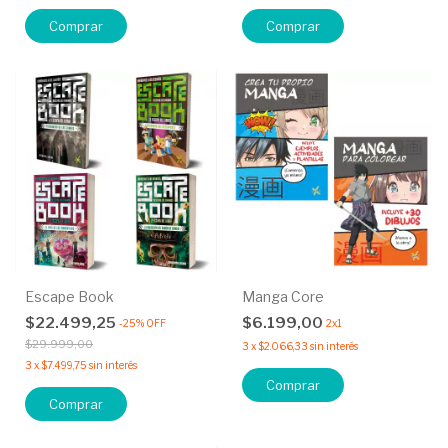
Comprar
Escape Book
Manga Core
$22.499,25
$6.199,00
-
25
%
OFF
2x1
$29.999,00
3
x
$2.066,33
sin interés
3
x
$7.499,75
sin interés
Comprar
Comprar