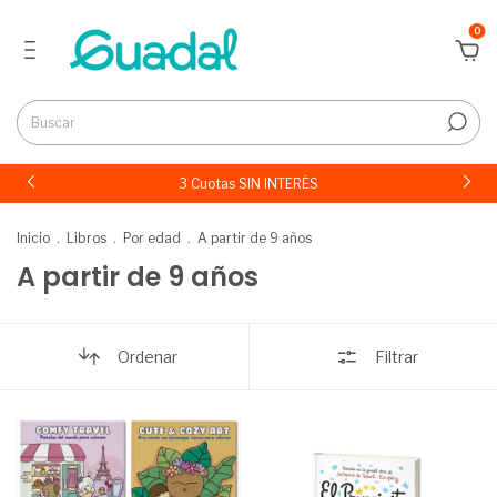
0
3 Cuotas SIN INTERÉS
Inicio
.
Libros
.
Por edad
.
A partir de 9 años
A partir de 9 años
Ordenar
Filtrar