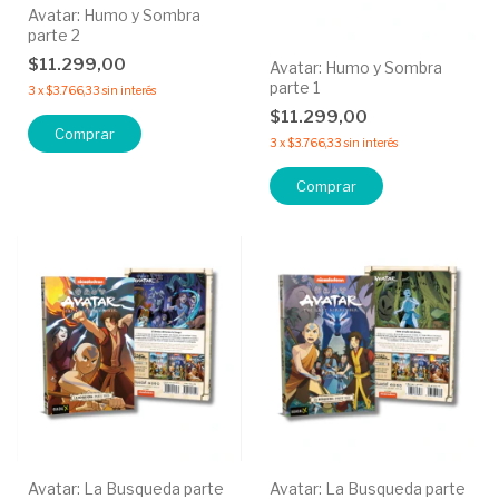
Avatar: Humo y Sombra
parte 2
$11.299,00
Avatar: Humo y Sombra
parte 1
3
x
$3.766,33
sin interés
$11.299,00
3
x
$3.766,33
sin interés
Avatar: La Busqueda parte
Avatar: La Busqueda parte