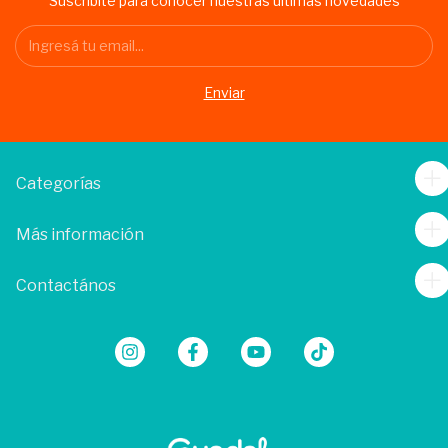
Suscribite para conocer nuestras últimas novedades
Categorías
Más información
Contactános