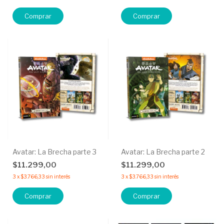
Comprar
Avatar: La Brecha parte 3
Avatar: La Brecha parte 2
$11.299,00
$11.299,00
3
x
$3.766,33
sin interés
3
x
$3.766,33
sin interés