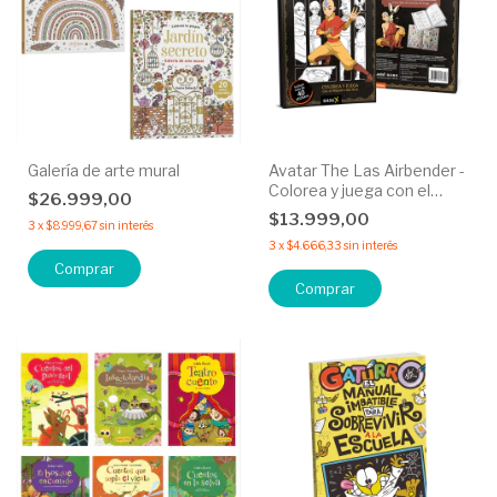
Galería de arte mural
Avatar The Las Airbender -
Colorea y juega con el
$26.999,00
maesto del aire.
$13.999,00
3
x
$8.999,67
sin interés
3
x
$4.666,33
sin interés
Comprar