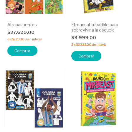
Atrapacuentos
El manual imbatible para
sobrevivir a la escuela
$27.699,00
$9.999,00
3
x
$9.233,00
sin interés
3
x
$3.333,00
sin interés
Comprar