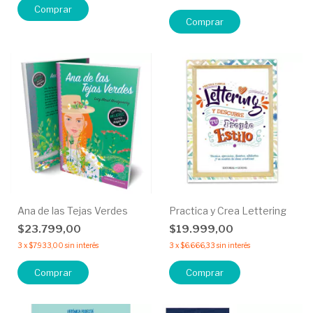
Ana de las Tejas Verdes
Practica y Crea Lettering
$23.799,00
$19.999,00
3
x
$7.933,00
sin interés
3
x
$6.666,33
sin interés