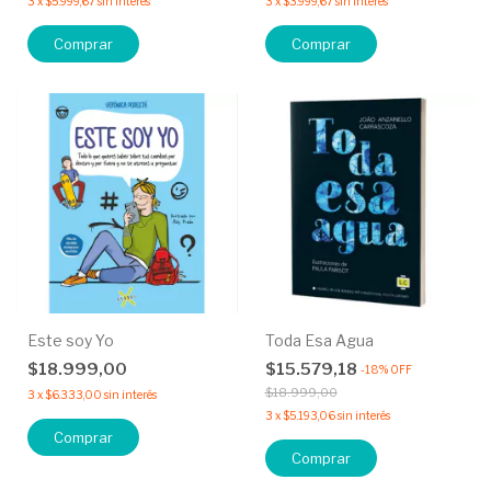
3
x
$5.999,67
sin interés
3
x
$3.999,67
sin interés
Comprar
Este soy Yo
Toda Esa Agua
$18.999,00
$15.579,18
-
18
%
OFF
$18.999,00
3
x
$6.333,00
sin interés
3
x
$5.193,06
sin interés