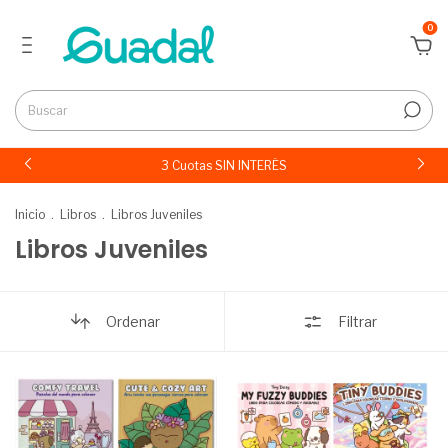
0
3 Cuotas SIN INTERÉS
Inicio
.
Libros
.
Libros Juveniles
Libros Juveniles
Ordenar
Filtrar