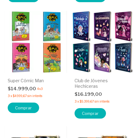
Super Cómic Man
Club de Jóvenes
Hechiceras
$14.999,00
4x3
$16.199,00
3
x
$4.999,67
sin interés
3
x
$5.399,67
sin interés
Comprar
Comprar